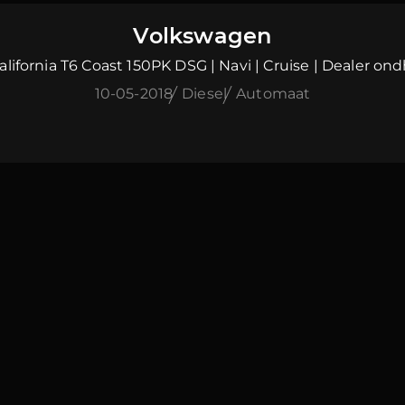
Volkswagen
alifornia T6 Coast 150PK DSG | Navi | Cruise | Dealer ond
10-05-2018
Diesel
Automaat