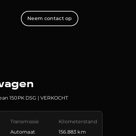
Neem contact op
wagen
Ocean 150PK DSG | VERKOCHT
Transmissie
Kilometerstand
Automaat
156.883 km