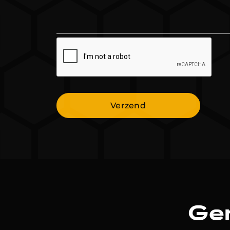
Verzend
Ger