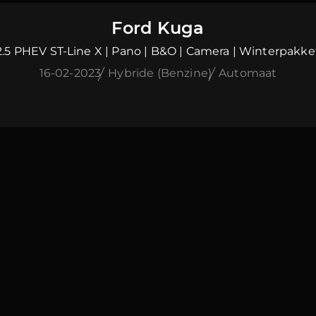
Ford Kuga
2.5 PHEV ST-Line X | Pano | B&O | Camera | Winterpakke
16-02-2023
Hybride (Benzine)
Automaat