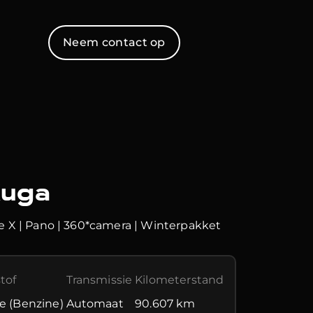
Neem contact op
Kuga
e X | Pano | 360*camera | Winterpakket
tof
Transmissie
Kilometerstand
e (Benzine)
Automaat
90.607 km