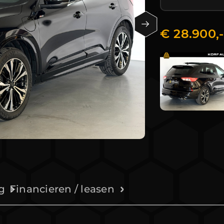
€ 28.900,
g
Financieren / leasen