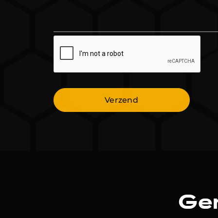
Verzend
Ger